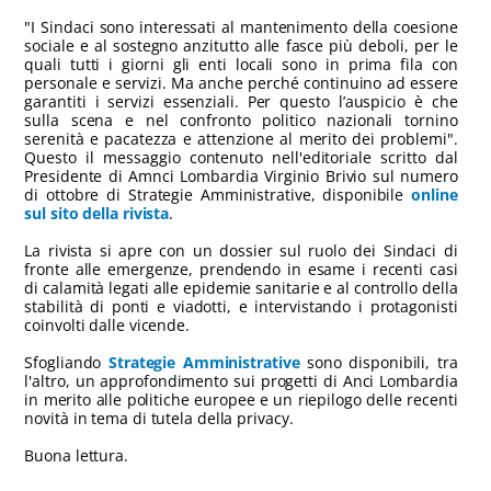
"I Sindaci sono interessati al mantenimento della coesione
sociale e al sostegno anzitutto alle fasce più deboli, per le
quali tutti i giorni gli enti locali sono in prima fila con
personale e servizi. Ma anche perché continuino ad essere
garantiti i servizi essenziali. Per questo l’auspicio è che
sulla scena e nel confronto politico nazionali tornino
serenità e pacatezza e attenzione al merito dei problemi".
Questo il messaggio contenuto nell'editoriale scritto dal
Presidente di Amnci Lombardia Virginio Brivio sul numero
di ottobre di Strategie Amministrative, disponibile
online
sul sito della rivista
.
La rivista si apre con un dossier sul ruolo dei Sindaci di
fronte alle emergenze, prendendo in esame i recenti casi
di calamità legati alle epidemie sanitarie e al controllo della
stabilità di ponti e viadotti, e intervistando i protagonisti
coinvolti dalle vicende.
Sfogliando
Strategie Amministrative
sono disponibili, tra
l'altro, un approfondimento sui progetti di Anci Lombardia
in merito alle politiche europee e un riepilogo delle recenti
novità in tema di tutela della privacy.
Buona lettura.