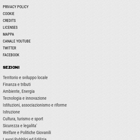
PRIVACY POLICY
COOKIE
CREDITS
LICENSES
MAPPA
CANALE YOUTUBE
TWITTER
FACEBOOK
SEZIONI
Territorio e sviluppo locale
Finanza e tributi
Ambiente, Energia
Tecnologia e innovazione
Istituzioni, associazionismo e riforme
Istruzione
Cultura, turismo e sport
Sicurezza e legalita'
Welfare e Politiche Giovanili
Lavori Pubblici ed Edilizia