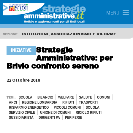
MENU
ISTITUZIONI, ASSOCIAZIONISMO E RIFORME
SEZIONE:
Strategie
INIZIATIVE
Amministrative: per
Brivio confronto sereno
22 Ottobre 2018
SCUOLA
BILANCIO
WELFARE
SALUTE
COMUNI
TEMI:
ANCI
REGIONE LOMBARDIA
RIFIUTI
TRASPORTI
RISPARMIO ENERGETICO
PICCOLI COMUNI
SCUOLA
SERVIZIO CIVILE
UNIONE DI COMUNI
RICICLO RIFIUTI
SUSSIDIARIETÀ
DIRIGENTI PA
PERIFERIE