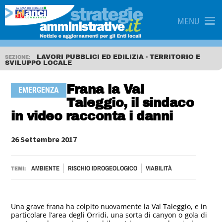
MENU
LAVORI PUBBLICI ED EDILIZIA - TERRITORIO E
SEZIONE:
SVILUPPO LOCALE
Frana la Val
EMERGENZA
Taleggio, il sindaco
in video racconta i danni
26 Settembre 2017
AMBIENTE
RISCHIO IDROGEOLOGICO
VIABILITÀ
TEMI:
Una grave frana ha colpito nuovamente la Val Taleggio, e in
particolare l’area degli Orridi, una sorta di canyon o gola di