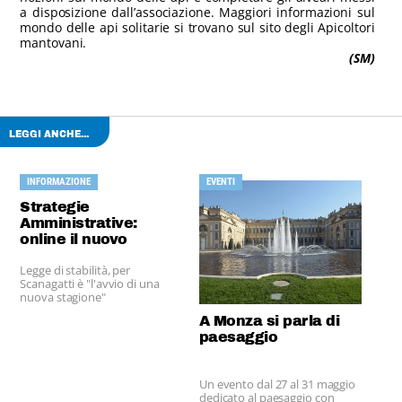
a disposizione dall’associazione. Maggiori informazioni sul
mondo delle api solitarie si trovano sul sito degli Apicoltori
mantovani.
(SM)
LEGGI ANCHE...
INFORMAZIONE
EVENTI
Strategie
Amministrative:
online il nuovo
numero
Legge di stabilità, per
Scanagatti è "l'avvio di una
nuova stagione"
A Monza si parla di
paesaggio
Un evento dal 27 al 31 maggio
dedicato al paesaggio con