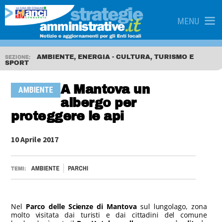
MENU
AMBIENTE, ENERGIA - CULTURA, TURISMO E
SEZIONE:
SPORT
A Mantova un
AMBIENTE
albergo per
proteggere le api
10 Aprile 2017
AMBIENTE
PARCHI
TEMI:
Nel
Parco delle Scienze di Mantova
sul lungolago, zona
molto visitata dai turisti e dai cittadini del comune