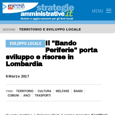
MENU
TERRITORIO E SVILUPPO LOCALE
SEZIONE:
Il "Bando
SVILUPPO LOCALE
Periferie" porta
sviluppo e risorse in
Lombardia
6 Marzo 2017
TERRITORIO
CULTURA
WELFARE
BANDI
TEMI:
COMUNI
ANCI
TRASPORTI