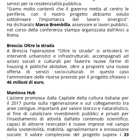
servizi per la residenzialità pubblica.
"Siamo molto contenti che il governo metta al centro le
periferie, con il nostro progetto abbiamo voluto
sottolineare l’importanza del lavoro sinergico”.
Ha dichiarato
Marco Brembilla
, assessore ai lavori pubblici,
nel corso della conferenza stampa organizzata dall'Anci a
Roma.
Brescia: Oltre la strada
A Brescia l'operazione "Oltre la strada" si articolerà in
interventi urbanistici e infrastrutturali, accompagnati ad
azioni sociali e culturali per favorire nuove forme di
housing e politiche abitative, oltre a proporre una nuova
offerta di servizi socio-culturali. In questo caso
l'ammontare delle risorse previste per il progetto sfiorano i
46 milioni di euro
.
Mantova Hub
L'azione promossa dalla Capitale della cultura italiana per
il 2017 punta sulla rigenerazione e sul collegamento tra
aree contigue, importanti per valore storico e naturalistico,
al fine di catalizzare investimenti pubblici e privati per
l’insediamento di attività dall’alto contenuto scientifico,
capaci di attrarre ricercatori e nuove imprese nel campo
della sostenibilità, mobilità, agroalimentare e innovazione
sociale. Il valore complessivo del progetto supera i
33