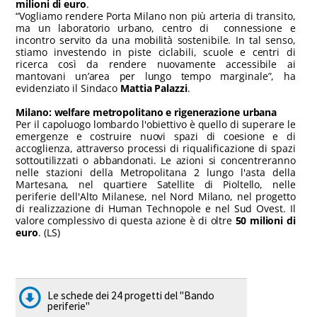
milioni di euro
.
“Vogliamo rendere Porta Milano non più arteria di transito,
ma un laboratorio urbano, centro di connessione e
incontro servito da una mobilità sostenibile. In tal senso,
stiamo investendo in piste ciclabili, scuole e centri di
ricerca così da rendere nuovamente accessibile ai
mantovani un’area per lungo tempo marginale”, ha
evidenziato il Sindaco
Mattia Palazzi
.
Milano: welfare metropolitano e rigenerazione urbana
Per il capoluogo lombardo l'obiettivo è quello di superare le
emergenze e costruire nuovi spazi di coesione e di
accoglienza, attraverso processi di riqualificazione di spazi
sottoutilizzati o abbandonati. Le azioni si concentreranno
nelle stazioni della Metropolitana 2 lungo l'asta della
Martesana, nel quartiere Satellite di Pioltello, nelle
periferie dell'Alto Milanese, nel Nord Milano, nel progetto
di realizzazione di Human Technopole e nel Sud Ovest. Il
valore complessivo di questa azione è di oltre
50 milioni di
euro
. (LS)
Le schede dei 24 progetti del "Bando
periferie"