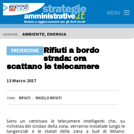
MENU
AMBIENTE, ENERGIA
SEZIONE:
Rifiuti a bordo
PREVENZIONE
strada: ora
scattano le telecamere
13 Marzo 2017
RIFIUTI
RICICLO RIFIUTI
TEMI:
Sono un centinaio le telecamere intelligenti che, su
richiesta dei sindaci della zona, verranno installate lungo le
tangenziali e le statali della zona a Sud di Milano: