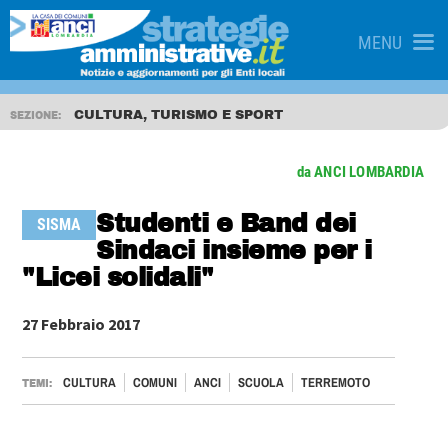
MENU
CULTURA, TURISMO E SPORT
SEZIONE:
da ANCI LOMBARDIA
Studenti e Band dei
SISMA
Sindaci insieme per i
"Licei solidali"
27 Febbraio 2017
CULTURA
COMUNI
ANCI
SCUOLA
TERREMOTO
TEMI: