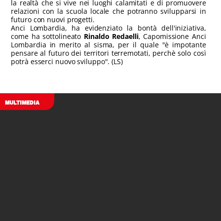
la realtà che si vive nei luoghi calamitati e di promuovere
relazioni con la scuola locale che potranno svilupparsi in
futuro con nuovi progetti.
Anci Lombardia, ha evidenziato la bontà dell'iniziativa,
come ha sottolineato
Rinaldo Redaelli
, Capomissione Anci
Lombardia in merito al sisma, per il quale "è impotante
pensare al futuro dei territori terremotati, perchè solo così
potrà esserci nuovo sviluppo". (LS)
MULTIMEDIA