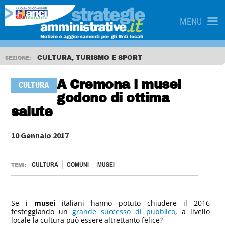
MENU
CULTURA, TURISMO E SPORT
SEZIONE:
A Cremona i musei
CULTURA
godono di ottima
salute
10 Gennaio 2017
CULTURA
COMUNI
MUSEI
TEMI:
Se i
musei
italiani hanno potuto chiudere il 2016
festeggiando un
grande successo di pubblico
, a livello
locale la cultura può essere altrettanto felice?