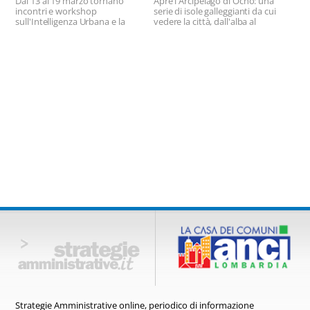
Dal 13 al 19 marzo tornano
Apre l'Arcipelago di Ocno: una
incontri e workshop
serie di isole galleggianti da cui
sull'Intelligenza Urbana e la
vedere la città, dall'alba al
città di domani.
tramonto.
Strategie Amministrative online,
periodico di informazione