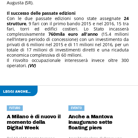
Augusta (SR).
Il successo delle passate edizioni
Con le due passate edizioni sono state assegnate
24
strutture
, 9 fari con il primo bando 2015 e nel 2016, 15 tra
fari, torri ed edifici costieri. Lo Stato incasserà
complessivamente
760mila euro all'anno
(15.4 milioni
nell’intero periodo di concessione) con un investimento da
privati di 6 milioni nel 2015 e di 11 milioni nel 2016, per un
totale di 17 milioni di investimenti diretti e una ricaduta
economica complessiva di 60 milioni.
Il risvolto occupazionale interesserà invece oltre 300
operatori.
(VV)
LEGGI ANCHE...
FUTURO
EVENTO
A Milano è di nuovo il
Anche a Mantova
momento della
inaugurano sette
Digital Week
floating piers