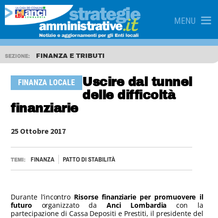
MENU
FINANZA E TRIBUTI
SEZIONE:
Uscire dal tunnel
FINANZA LOCALE
delle difficoltà
finanziarie
25 Ottobre 2017
FINANZA
PATTO DI STABILITÀ
TEMI:
Durante l’incontro
Risorse finanziarie per promuovere il
futuro
organizzato da
Anci Lombardia
con la
partecipazione di Cassa Depositi e Prestiti, il presidente del