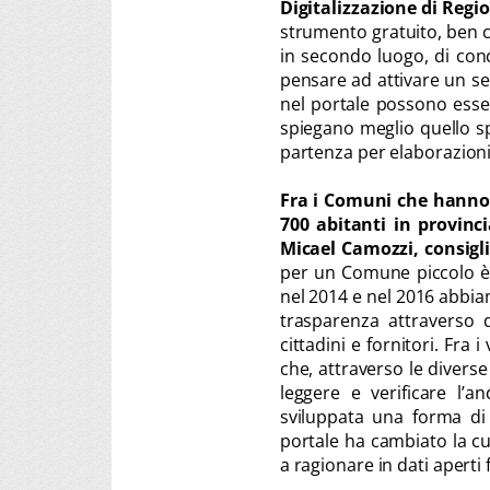
Digitalizzazione di Reg
strumento gratuito, ben c
in secondo luogo, di conc
pensare ad attivare un ser
nel portale possono essere
spiegano meglio quello spe
partenza per elaborazioni 
Fra i Comuni che hanno i
700 abitanti in provinc
Micael Camozzi, consigl
per un Comune piccolo è 
nel 2014 e nel 2016 abbia
trasparenza attraverso 
cittadini e fornitori. Fra 
che, attraverso le diverse
leggere e verificare l’a
sviluppata una forma di p
portale ha cambiato la cu
a ragionare in dati apert