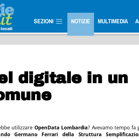
SEZIONI
NOTIZIE
MULTIMEDIA
A
el digitale in un
Comune
bbe utilizzare
OpenData Lombardia
? Avevamo tempo fa g
ando Germano Ferrari della Struttura Semplificazi