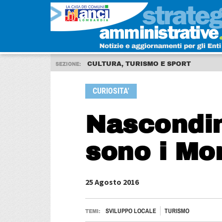
CULTURA, TURISMO E SPORT
SEZIONE:
CURIOSITA'
Nascondin
sono i Mon
25 Agosto 2016
SVILUPPO LOCALE
TURISMO
TEMI: