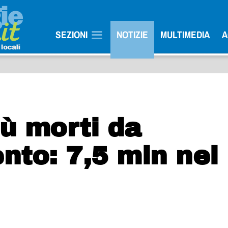
SEZIONI
NOTIZIE
MULTIMEDIA
A
ù morti da
nto: 7,5 mln nel