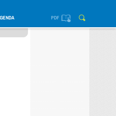
GENDA
PDF