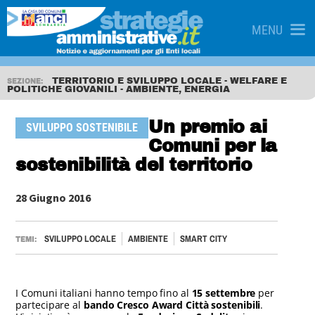
MENU
TERRITORIO E SVILUPPO LOCALE - WELFARE E
SEZIONE:
POLITICHE GIOVANILI - AMBIENTE, ENERGIA
Un premio ai
SVILUPPO SOSTENIBILE
Comuni per la
sostenibilità del territorio
28 Giugno 2016
SVILUPPO LOCALE
AMBIENTE
SMART CITY
TEMI:
I Comuni italiani hanno tempo fino al
15 settembre
per
partecipare al
bando Cresco Award Città sostenibili
.