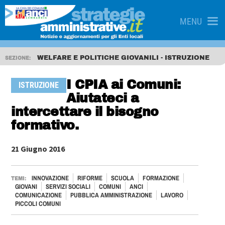
MENU
WELFARE E POLITICHE GIOVANILI - ISTRUZIONE
SEZIONE:
I CPIA ai Comuni:
ISTRUZIONE
Aiutateci a
intercettare il bisogno
formativo.
21 Giugno 2016
INNOVAZIONE
RIFORME
SCUOLA
FORMAZIONE
TEMI:
GIOVANI
SERVIZI SOCIALI
COMUNI
ANCI
COMUNICAZIONE
PUBBLICA AMMINISTRAZIONE
LAVORO
PICCOLI COMUNI