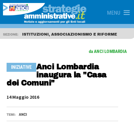
MENU
ISTITUZIONI, ASSOCIAZIONISMO E RIFORME
SEZIONE:
da ANCI LOMBARDIA
Anci Lombardia
INIZIATIVE
inaugura la "Casa
dei Comuni"
14 Maggio 2016
ANCI
TEMI: