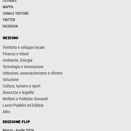
LICENSES
MAPPA
CANALE YOUTUBE
TWITTER
FACEBOOK
SEZIONI
Territorio e sviluppo locale
Finanza e tributi
Ambiente, Energia
Tecnologia e innovazione
Istituzioni, associazionismo e riforme
Istruzione
Cultura, turismo e sport
Sicurezza e legalita'
Welfare e Politiche Giovanili
Lavori Pubblici ed Edilizia
Altro
EDIZIONE FLIP
Marzo - Aprile 2026