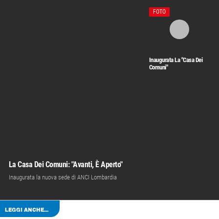
FOTO
Inaugurata La "Casa Dei
Comuni"
La Casa Dei Comuni: "Avanti, È Aperto"
Inaugurata la nuova sede di ANCI Lombardia
LEGGI ANCHE...