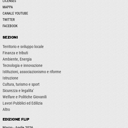
LICENSES
MAPPA
CANALE YOUTUBE
TWITTER
FACEBOOK
SEZIONI
Territorio e sviluppo locale
Finanza e tributi
Ambiente, Energia
Tecnologia e innovazione
Istituzioni, associazionismo e riforme
Istruzione
Cultura, turismo e sport
Sicurezza e legalita'
Welfare e Politiche Giovanili
Lavori Pubblici ed Edilizia
Altro
EDIZIONE FLIP
Marzo - Aprile 2026