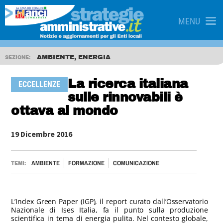
MENU
AMBIENTE, ENERGIA
SEZIONE:
La ricerca italiana
ECCELLENZE
sulle rinnovabili è
ottava al mondo
19 Dicembre 2016
AMBIENTE
FORMAZIONE
COMUNICAZIONE
TEMI:
L’Index Green Paper (IGP), il report curato dall’Osservatorio
Nazionale di Ises Italia, fa il punto sulla produzione
scientifica in tema di energia pulita. Nel contesto globale,