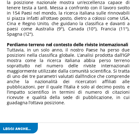
la posizione nazionale mostra un’eccellenza capace di
tenere testa a tanti. Messa a confronto con il lavoro svolto
in 154 Paesi nel mondo, la ricerca italiana sulle rinnovabili
si piazza infatti all’ottavo posto, dietro a colossi come USA,
Cina e Regno Unito, che guidano la classifica e davanti a
paesi come Australia (9°), Canada (10°), Francia (11°),
Spagna (12°).
Perdiamo terreno nel contesto delle riviste internazionali
Tuttavia, in un solo anno, il nostro Paese ha perso due
posizioni nella classifica globale. L’analisi prodotta dall’IGP
mostra come la ricerca italiana abbia perso terreno
soprattutto nel numero delle riviste internazionali
maggiormente utilizzate dalla comunità scientifica. Si tratta
di uno dei tre parametri valutati dall’indice che comprende
anche la nazionalità dei ricercatori affiliati alle
pubblicazioni, per il quale l’Italia è solo al decimo posto, e
l’impatto scientifico in termini di numero di citazioni
ricevute e qualità della sede di pubblicazione, in cui
guadagna l’ottava posizione.
LEGGI ANCHE...