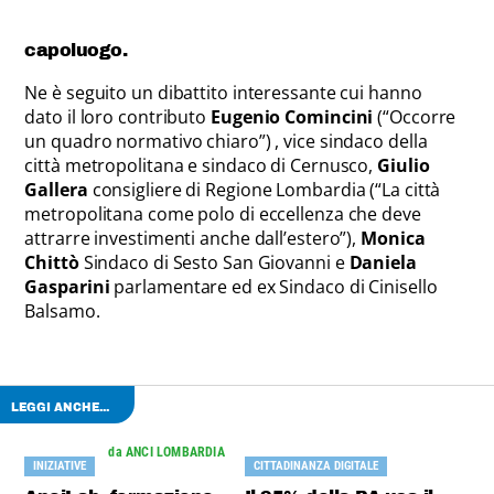
capoluogo.
Ne è seguito un dibattito interessante cui hanno
dato il loro contributo
Eugenio Comincini
(“Occorre
un quadro normativo chiaro”) , vice sindaco della
città metropolitana e sindaco di Cernusco,
Giulio
Gallera
consigliere di Regione Lombardia (“La città
metropolitana come polo di eccellenza che deve
attrarre investimenti anche dall’estero”),
Monica
Chittò
Sindaco di Sesto San Giovanni e
Daniela
Gasparini
parlamentare ed ex Sindaco di Cinisello
Balsamo.
LEGGI ANCHE...
da ANCI LOMBARDIA
INIZIATIVE
CITTADINANZA DIGITALE