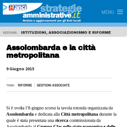
MENU
ISTITUZIONI, ASSOCIAZIONISMO E RIFORME
SEZIONE:
Assolombarda e la città
metropolitana
9 Giugno 2015
RIFORME
GESTIONI ASSOCIATE
TEMI:
Si è svolta l’8 giugno scorso la tavola rotonda organizzata da
Assolombarda
e dedicata alla
Città metropolitana
durante la
quale è stata presentata una
ricerca
commissionata da
Assolombarda al
Gruppo Clas sullo stato economico e delle