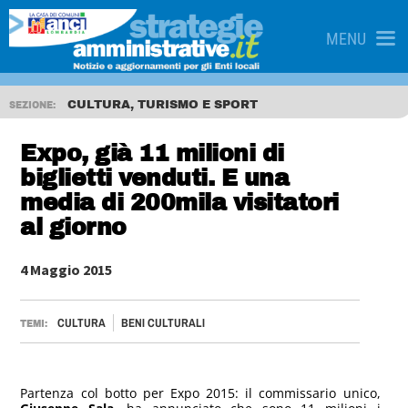
MENU
CULTURA, TURISMO E SPORT
SEZIONE:
Expo, già 11 milioni di
biglietti venduti. E una
media di 200mila visitatori
al giorno
4 Maggio 2015
CULTURA
BENI CULTURALI
TEMI:
Partenza col botto per Expo 2015: il commissario unico,