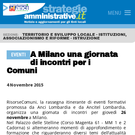
MENU
TERRITORIO E SVILUPPO LOCALE - ISTITUZIONI,
SEZIONE:
ASSOCIAZIONISMO E RIFORME - ISTRUZIONE
A Milano una giornata
EVENTI
di incontri per i
Comuni
4 Novembre 2015
RisorseComuni, la rassegna itinerante di eventi formativi
promossa da Anci Lombardia e da Ancitel Lombardia,
organizza una giornata di incontri per giovedì
26
novembre
a Milano.
Nel Palazzo delle Stelline (Corso Magenta 61 - MM 1 e 2
Cadorna) si alterneranno momenti di approfondimento e
formazione che riguarderanno diversi temi dell'attualità