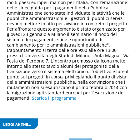
molti paesi europei, ma non per l’Italia. Con l’emanazione
delle Linee guida per i pagamenti della Pubblica
Amministrazione sono state individuate le attività che le
pubbliche amministrazioni e i gestori di pubblici servizi
devono mettere in atto per avviare in concreto il progetto.
Per affrontare questo argomento è stato organizzato per
giovedì 23 gennaio a Milano il seminario "Il nodo del
sistema dei pagamenti: sfide e opportunità di
cambiamento per le amministrazioni pubbliche".
L'appuntamento si terrà dalle ore 9:00 alle ore 13:00
presso l'Università degli Studi di Milano - Aula Magna - Via
Festa del Perdono 7. L’incontro promosso da Icona mette
intorno allo stesso tavolo alcuni dei protagonisti della
transizione verso il sistema elettronico. L’obiettivo è fare il
punto sui progetti in corso, privilegiando il punto di vista
delle amministrazioni pubbliche, nella convinzione che i
mutamenti non si esauriscano il primo febbraio 2014 con
la migrazione agli standard europei per l’esecuzione dei
pagamenti.
Scarica il programma
LEGGI ANCHE...