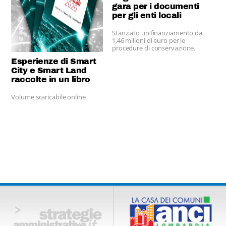
gara per i documenti
per gli enti locali
Stanziato un finanziamento da
1,46 milioni di euro per le
procedure di conservazione.
Esperienze di Smart
City e Smart Land
raccolte in un libro
Volume scaricabile online