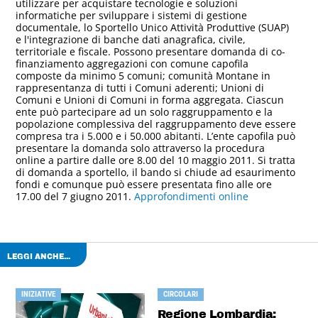
utilizzare per acquistare tecnologie e soluzioni
informatiche per sviluppare i sistemi di gestione
documentale, lo Sportello Unico Attività Produttive (SUAP)
e l'integrazione di banche dati anagrafica, civile,
territoriale e fiscale. Possono presentare domanda di co-
finanziamento aggregazioni con comune capofila
composte da minimo 5 comuni; comunità Montane in
rappresentanza di tutti i Comuni aderenti; Unioni di
Comuni e Unioni di Comuni in forma aggregata. Ciascun
ente può partecipare ad un solo raggruppamento e la
popolazione complessiva del raggruppamento deve essere
compresa tra i 5.000 e i 50.000 abitanti. L’ente capofila può
presentare la domanda solo attraverso la procedura
online a partire dalle ore 8.00 del 10 maggio 2011. Si tratta
di domanda a sportello, il bando si chiude ad esaurimento
fondi e comunque può essere presentata fino alle ore
17.00 del 7 giugno 2011.
Approfondimenti online
LEGGI ANCHE...
INIZIATIVE
CIRCOLARI
Regione Lombardia: