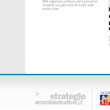
IBM organizza a Milano per il prossimo
18 aprile una giornata di studio sulle
smart cities