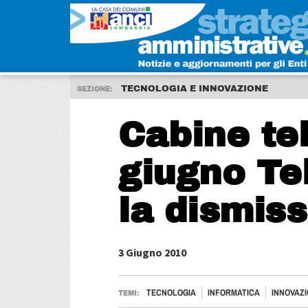
TECNOLOGIA E INNOVAZIONE
SEZIONE:
Cabine te
giugno Tel
la dismis
3 Giugno 2010
TECNOLOGIA
INFORMATICA
INNOVAZ
TEMI: