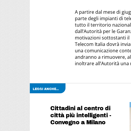
A partire dal mese di giu
parte degli impianti di te
tutto il territorio nazion
dall’Autorità per le Garan
motivazioni sottostanti i
Telecom Italia dovrà inv
una comunicazione contene
andranno a rimuovere, al 
inoltrare all’Autorità una
LEGGI ANCHE...
Cittadini al centro di
città più intelligenti -
Convegno a Milano