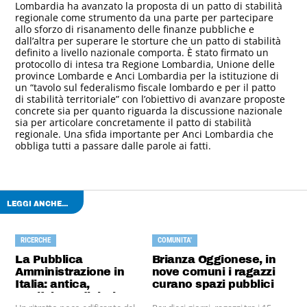
Lombardia ha avanzato la proposta di un patto di stabilità
regionale come strumento da una parte per partecipare
allo sforzo di risanamento delle finanze pubbliche e
dall’altra per superare le storture che un patto di stabilità
definito a livello nazionale comporta. È stato firmato un
protocollo di intesa tra Regione Lombardia, Unione delle
province Lombarde e Anci Lombardia per la istituzione di
un “tavolo sul federalismo fiscale lombardo e per il patto
di stabilità territoriale” con l’obiettivo di avanzare proposte
concrete sia per quanto riguarda la discussione nazionale
sia per articolare concretamente il patto di stabilità
regionale. Una sfida importante per Anci Lombardia che
obbliga tutti a passare dalle parole ai fatti.
LEGGI ANCHE...
RICERCHE
COMUNITA'
La Pubblica
Brianza Oggionese, in
Amministrazione in
nove comuni i ragazzi
Italia: antica,
curano spazi pubblici
analfabeta digitale,