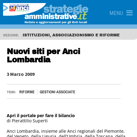
MENU
ISTITUZIONI, ASSOCIAZIONISMO E RIFORME
SEZIONE:
Nuovi siti per Anci
Lombardia
3 Marzo 2009
RIFORME
GESTIONI ASSOCIATE
TEMI:
Apri il portale per fare il bilancio
di Pierattilio Superti
Anci Lombardia, insieme alle Anci regionali del Piemonte,
del Veneto, della Liguria, dell’Umbria, della Toscana, della