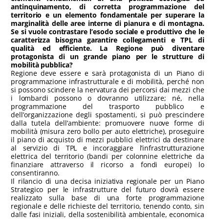
antinquinamento, di corretta programmazione del
territorio e un elemento fondamentale per superare la
marginalità delle aree interne di pianura e di montagna.
Se si vuole contrastare l’esodo sociale e produttivo che le
caratterizza bisogna garantire collegamenti e TPL di
qualità ed efficiente. La Regione può diventare
protagonista di un grande piano per le strutture di
mobilità pubblica?
Regione deve essere e sarà protagonista di un Piano di
programmazione infrastrutturale e di mobilità, perché non
si possono scindere la nervatura dei percorsi dai mezzi che
i lombardi possono o dovranno utilizzare; né, nella
programmazione del trasporto pubblico e
dell’organizzazione degli spostamenti, si può prescindere
dalla tutela dell’ambiente: promuovere nuove forme di
mobilità (misura zero bollo per auto elettriche), proseguire
il piano di acquisto di mezzi pubblici elettrici da destinare
al servizio di TPL e incoraggiare l’infrastrutturazione
elettrica del territorio (bandi per colonnine elettriche da
finanziare attraverso il ricorso a fondi europei) lo
consentiranno.
Il rilancio di una decisa iniziativa regionale per un Piano
Strategico per le infrastrutture del futuro dovrà essere
realizzato sulla base di una forte programmazione
regionale e delle richieste del territorio, tenendo conto, sin
dalle fasi iniziali, della sostenibilità ambientale, economica