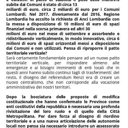
subite dai Comuni è stato di circa 13
miliardi di euro, circa 2 miliardi di euro per i Comuni
Lombardi. Nel 2017, diversamente dal 2016, Regione
Lombardia ha accolto la richiesta di Anci Lombardia con
la messa a disposizione di 10 milioni di euro di spazi
finanziari nella scorsa primavera ed altri 30
milioni di euro nel mese di settembre e assorbendo e
ridistribuendo verticalmente, in modo innovativo, circa 6
milioni di euro di spazi orizzontali messi a disposizione
dai Comuni e non utilizzati. Pensa di riproporre il patto
territoriale verticale?
Sarà certamente fondamentale pensare ad un nuovo patto
territoriale verticale, per rispondere almeno alle
emergenze e ai bisogni imminenti di enti locali che in
questi anni hanno subito continui tagli di trasferimenti: del
resto, il disegno del referendum Renzi era di creare un
nuovo centralismo, che non corrisponde alla vocazione
amministrativa dei nostri territori.
Dopo la bocciatura delle proposte di modifica
costituzionale che hanno confermato le Province come
enti costitutivi della repubblica è necessaria una profonda
rivisitazione del loro ruolo e di quello della Città
Metropolitana. Per dare forza al disegno di riordino
territoriale e a una nuova articolazione delle autonomie
locali non pensa sia necessario introdurre un assessorato