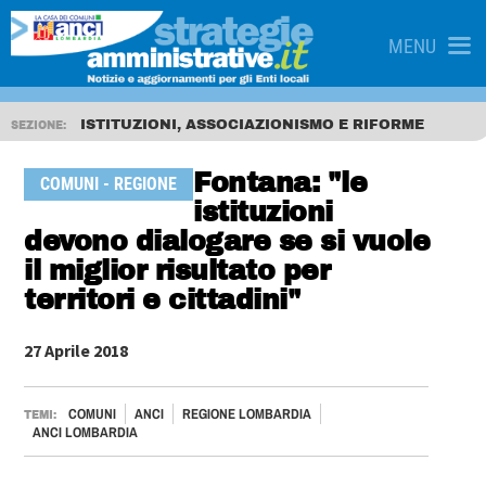
MENU
ISTITUZIONI, ASSOCIAZIONISMO E RIFORME
SEZIONE:
Fontana: "le
COMUNI - REGIONE
istituzioni
devono dialogare se si vuole
il miglior risultato per
territori e cittadini"
27 Aprile 2018
COMUNI
ANCI
REGIONE LOMBARDIA
TEMI:
ANCI LOMBARDIA