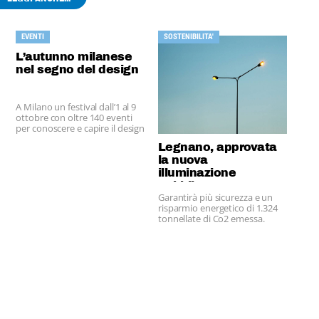
EVENTI
SOSTENIBILITA'
L’autunno milanese
nel segno del design
A Milano un festival dall’1 al 9
ottobre con oltre 140 eventi
per conoscere e capire il design
Legnano, approvata
la nuova
illuminazione
pubblica
Garantirà più sicurezza e un
risparmio energetico di 1.324
tonnellate di Co2 emessa.