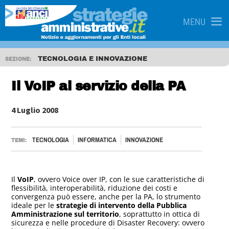
MENU
TECNOLOGIA E INNOVAZIONE
SEZIONE:
Il VoIP al servizio della PA
4 Luglio 2008
TECNOLOGIA
INFORMATICA
INNOVAZIONE
TEMI:
Il
VoIP
, ovvero Voice over IP, con le sue caratteristiche di
flessibilità, interoperabilità, riduzione dei costi e
convergenza può essere, anche per la PA, lo strumento
ideale per le
strategie di intervento della Pubblica
Amministrazione sul territorio
, soprattutto in ottica di
sicurezza e nelle procedure di Disaster Recovery: ovvero