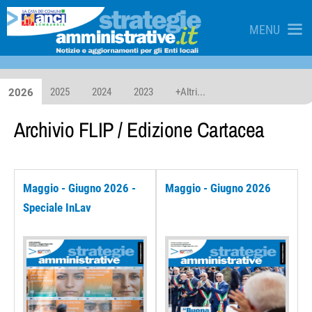
MENU
2025
2024
2023
+Altri...
2026
Archivio
FLIP
/ Edizione Cartacea
Maggio - Giugno 2026 -
Maggio - Giugno 2026
Speciale InLav