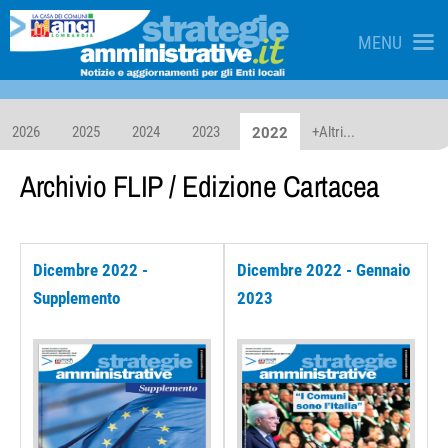
MENU
2026
2025
2024
2023
+Altri...
2022
Archivio
FLIP
/ Edizione Cartacea
Dicembre 2022 -
Dicembre 2022 - Gennaio
Supplemento
2023