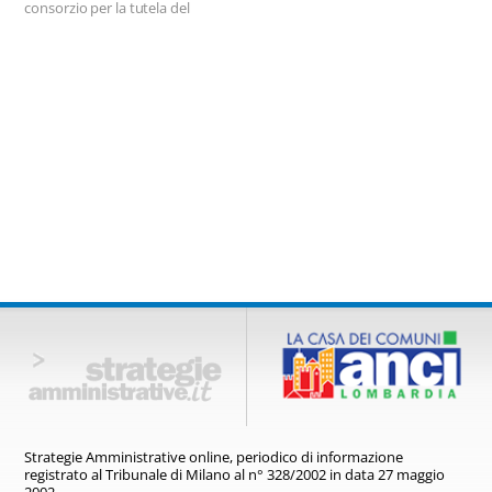
per finanziare la
consorzio per la tutela del
ristrutturazione e
piatto tipico.
l'adeguamento tecnologico
delle sale destinate ad attività
di spettacolo.
Strategie Amministrative online,
periodico di informazione
registrato
al Tribunale di Milano al n° 328/2002
in data 27 maggio