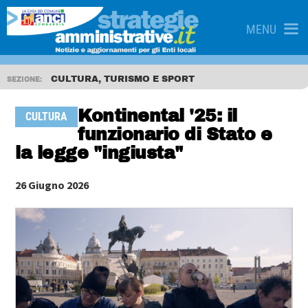
MENU
CULTURA, TURISMO E SPORT
SEZIONE:
Kontinental '25: il
CULTURA
funzionario di Stato e
la legge "ingiusta"
26 Giugno 2026