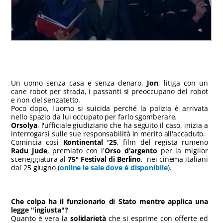
Un uomo senza casa e senza denaro,
Jon
, litiga con un
cane robot per strada, i passanti si preoccupano del robot
e non del senzatetto.
Poco dopo, l'uomo si suicida perché la polizia è arrivata
nello spazio da lui occupato per farlo sgomberare.
Orsolya
, l'ufficiale giudiziario che ha seguito il caso, inizia a
interrogarsi sulle sue responsabilità in merito all'accaduto.
Comincia così
Kontinental '25
, film del regista rumeno
Radu Jude
, premiato con l'
Orso d'argento
per la miglior
sceneggiatura al
75° Festival di Berlino
, nei cinema italiani
dal 25 giugno (
online le sale dove è disponibile
).
Che colpa ha il funzionario di Stato mentre applica una
legge "ingiusta"?
Quanto è vera la
solidarietà
che si esprime con offerte ed