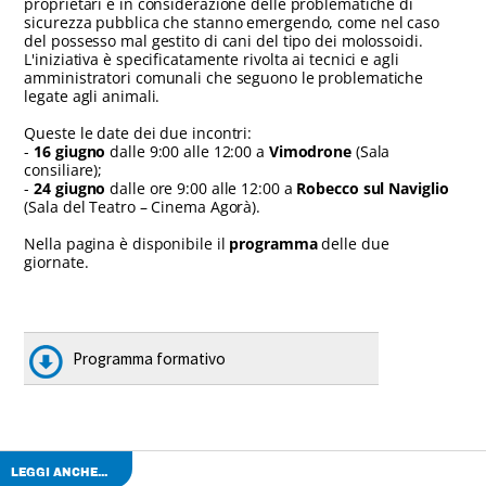
proprietari e in considerazione delle problematiche di
sicurezza pubblica che stanno emergendo, come nel caso
del possesso mal gestito di cani del tipo dei molossoidi.
L'iniziativa è specificatamente rivolta ai tecnici e agli
amministratori comunali che seguono le problematiche
legate agli animali.
Queste le date dei due incontri:
-
16 giugno
dalle 9:00 alle 12:00 a
Vimodrone
(Sala
consiliare);
-
24 giugno
dalle ore 9:00 alle 12:00 a
Robecco sul Naviglio
(Sala del Teatro – Cinema Agorà).
Nella pagina è disponibile il
programma
delle due
giornate.
Programma formativo
LEGGI ANCHE...