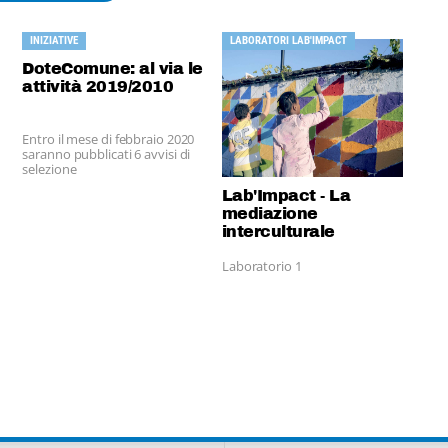
INIZIATIVE
LABORATORI LAB'IMPACT
DoteComune: al via le
attività 2019/2010
Entro il mese di febbraio 2020
saranno pubblicati 6 avvisi di
selezione
Lab'Impact - La
mediazione
interculturale
Laboratorio 1