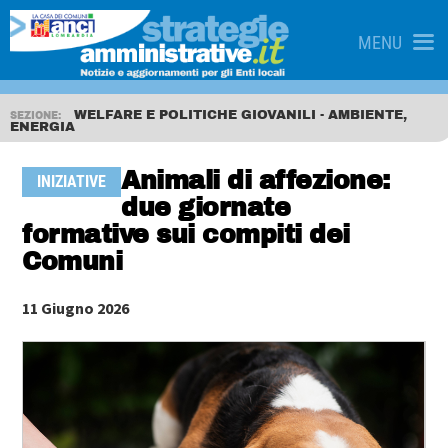
MENU
WELFARE E POLITICHE GIOVANILI - AMBIENTE,
SEZIONE:
ENERGIA
Animali di affezione:
INIZIATIVE
due giornate
formative sui compiti dei
Comuni
11 Giugno 2026