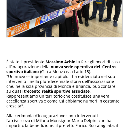
È stato il presidente
Massimo Achini
a fare gli onori di casa
all’inaugurazione della
nuova sede operativa del Centro
sportivo italiano
(Csi) a Monza (via Lario 15).
"Un nuovo e importante capitolo - ha evidenziato nel suo
intervento - nella pluridecennale storia dell’associazione
che, nella sola provincia di Monza e Brianza, può contare
su quasi
trecento realtà sportive associate
.
Rappresentiamo un territorio che costituisce una vera
eccellenza sportiva e come Csi abbiamo numeri in costante
crescita".
Alla cerimonia d’inaugurazione sono intervenuti
l’arcivescovo di Milano Monsignor Mario Delpini che ha
impartito la benedizione, il prefetto Enrico Roccatagliata, il