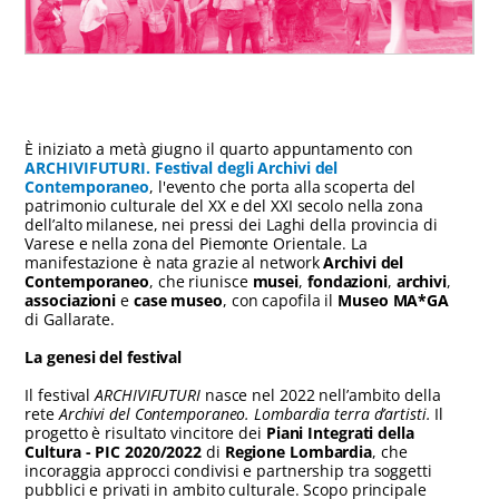
È iniziato a metà giugno il quarto appuntamento con
ARCHIVIFUTURI. Festival degli Archivi del
Contemporaneo
, l'evento che porta alla scoperta del
patrimonio culturale del XX e del XXI secolo nella zona
dell’alto milanese, nei pressi dei Laghi della provincia di
Varese e nella zona del Piemonte Orientale. La
manifestazione è nata grazie al network
Archivi del
Contemporaneo
, che riunisce
musei
,
fondazioni
,
archivi
,
associazioni
e
case museo
, con capofila il
Museo MA*GA
di Gallarate.
La genesi del festival
Il festival
ARCHIVIFUTURI
nasce nel 2022 nell’ambito della
rete
Archivi del Contemporaneo. Lombardia terra d’artisti.
Il
progetto è risultato vincitore dei
Piani Integrati della
Cultura - PIC 2020/2022
di
Regione Lombardia
, che
incoraggia approcci condivisi e partnership tra soggetti
pubblici e privati in ambito culturale. Scopo principale