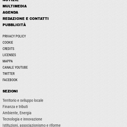
NOTIZIE
MULTIMEDIA
AGENDA
REDAZIONE E CONTATTI
PUBBLICITÀ
PRIVACY POLICY
COOKIE
CREDITS
LICENSES
MAPPA
CANALE YOUTUBE
TWITTER
FACEBOOK
SEZIONI
Territorio e sviluppo locale
Finanza e tributi
Ambiente, Energia
Tecnologia e innovazione
Istituzioni, associazionismo e riforme