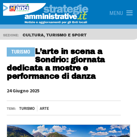
MENU
CULTURA, TURISMO E SPORT
SEZIONE:
L’arte in scena a
TURISMO
Sondrio: giornata
dedicata a mostre e
performance di danza
24 Giugno 2025
TURISMO
ARTE
TEMI: