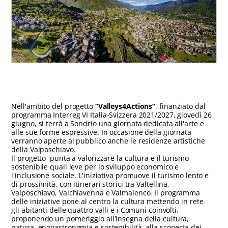
Nell'ambito del progetto
“Valleys4Actions”
, finanziato dal
programma Interreg VI Italia-Svizzera 2021/2027, giovedì 26
giugno, si terrà a Sondrio una giornata dedicata all'arte e
alle sue forme espressive. In occasione della giornata
verranno aperte al pubblico anche le residenze artistiche
della Valposchiavo.
Il progetto punta a valorizzare la cultura e il turismo
sostenibile quali leve per lo sviluppo economico e
l'inclusione sociale. L'iniziativa promuove il turismo lento e
di prossimità, con itinerari storici tra Valtellina,
Valposchiavo, Valchiavenna e Valmalenco. Il programma
delle iniziative pone al centro la cultura mettendo in rete
gli abitanti delle quattro valli e i Comuni coinvolti,
proponendo un pomeriggio all'insegna della cultura,
natura, enogastronomia e sostenibilità, alla scoperta dei