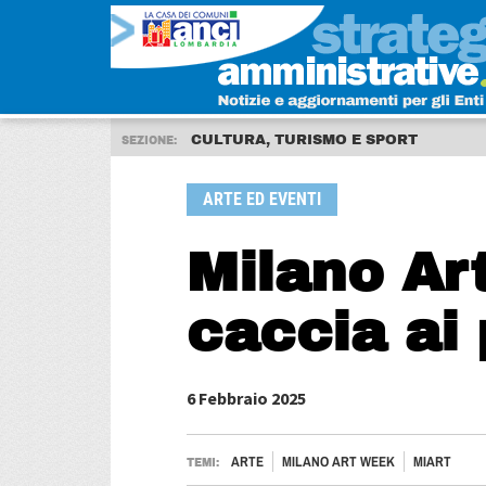
CULTURA, TURISMO E SPORT
SEZIONE:
ARTE ED EVENTI
Milano Ar
caccia ai 
6 Febbraio 2025
ARTE
MILANO ART WEEK
MIART
TEMI: