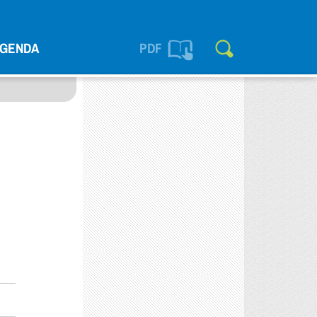
GENDA
PDF