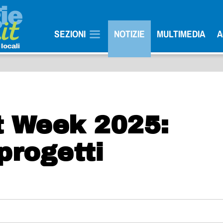
SEZIONI
NOTIZIE
MULTIMEDIA
A
t Week 2025:
progetti