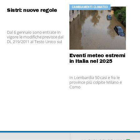
CAMBIAMENTI CLIMATICI
Sistri: nuove regole
Dal 6 gennaio sono entrate in
vigore le modifiche previste dal
DL 219/2011 al Testo Unico sul
Sistri (DM 52/2011), pubblicate
in Gazzetta Ufficiale n. 4 il 5
gennaio 2012.
Eventi meteo estremi
in Italia nel 2025
In Lombardia 50 casi e fra le
province più colpite Milano e
Como