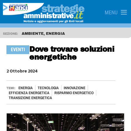
MENU
AMBIENTE, ENERGIA
SEZIONE:
Dove trovare soluzioni
EVENTI
energetiche
2 Ottobre 2024
ENERGIA
TECNOLOGIA
INNOVAZIONE
TEMI:
EFFICIENZA ENERGETICA
RISPARMIO ENERGETICO
TRANSIZIONE ENERGETICA