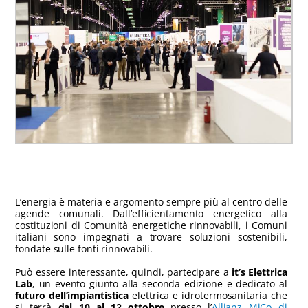
L’energia è materia e argomento sempre più al centro delle
agende comunali. Dall’efficientamento energetico alla
costituzioni di Comunità energetiche rinnovabili, i Comuni
italiani sono impegnati a trovare soluzioni sostenibili,
fondate sulle fonti rinnovabili.
Può essere interessante, quindi, partecipare a
it’s Elettrica
Lab
, un evento giunto alla seconda edizione e dedicato al
futuro dell’impiantistica
elettrica e idrotermosanitaria che
si terrà
dal 10 al 12 ottobre
presso l’
Allianz MiCo di