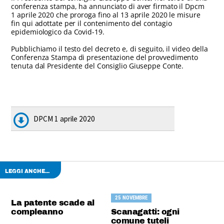
conferenza stampa, ha annunciato di aver firmato il Dpcm
1 aprile 2020 che proroga fino al 13 aprile 2020 le misure
fin qui adottate per il contenimento del contagio
epidemiologico da Covid-19.
Pubblichiamo il testo del decreto e, di seguito, il video della
Conferenza Stampa di presentazione del provvedimento
tenuta dal Presidente del Consiglio Giuseppe Conte.
DPCM 1 aprile 2020
LEGGI ANCHE...
25 NOVEMBRE
La patente scade al
compleanno
Scanagatti: ogni
comune tuteli