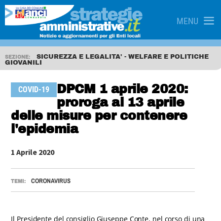
MENU
SICUREZZA E LEGALITA' - WELFARE E POLITICHE
SEZIONE:
GIOVANILI
DPCM 1 aprile 2020:
COVID-19
proroga al 13 aprile
delle misure per contenere
l'epidemia
1 Aprile 2020
CORONAVIRUS
TEMI:
Il Presidente del consiglio Giuseppe Conte, nel corso di una