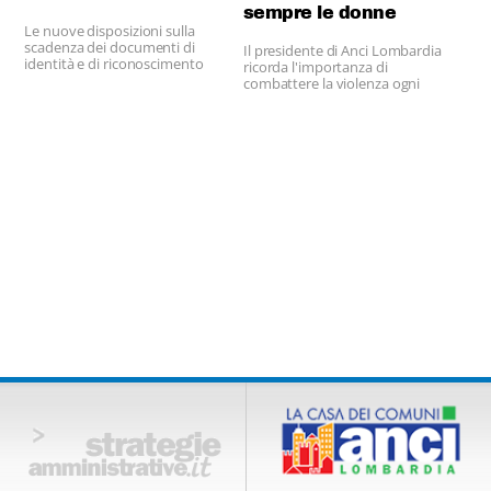
sempre le donne
Le nuove disposizioni sulla
scadenza dei documenti di
Il presidente di Anci Lombardia
identità e di riconoscimento
ricorda l'importanza di
previste dal "decreto
combattere la violenza ogni
semplificazioni" (decreto legge
giorno.
9 febbraio 2012) si applicano
anche alla patente di guida.