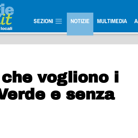
SEZIONI
NOTIZIE
MULTIMEDIA
A
che vogliono i
Verde e senza