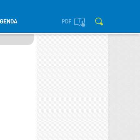
GENDA
PDF