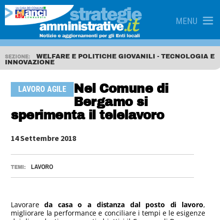
MENU
WELFARE E POLITICHE GIOVANILI - TECNOLOGIA E
SEZIONE:
INNOVAZIONE
Nel Comune di
LAVORO AGILE
Bergamo si
sperimenta il telelavoro
14 Settembre 2018
LAVORO
TEMI:
Lavorare
da casa o a distanza dal posto di lavoro
,
migliorare la performance e conciliare i tempi e le esigenze