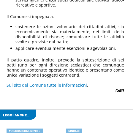
ricreative e sportive.
Il Comune si impegna a:
sostenere le azioni volontarie dei cittadini attivi, sia
economicamente sia materialmente, nei limiti della
disponibilità di risorse; comunicare tutte le attività
svolte e previste dal patto;
applicare eventualmente esenzioni e agevolazioni.
Il patto quadro, inoltre, prevede la sottoscrizione di sei
patti (uno per ogni direzione scolastica) che comunque
hanno un contenuto operativo identico e presentano come
unica variazione i soggetti contraenti.
Sul sito del Comune tutte le informazioni
.
(SM)
LEGGI ANCHE...
#RISORSECOMUNI2015
SINDACI