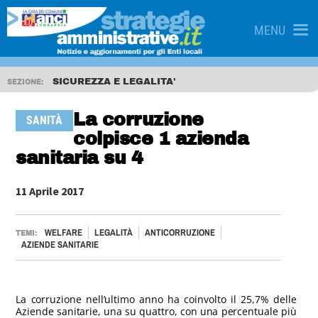
MENU
SICUREZZA E LEGALITA'
SEZIONE:
La corruzione
SANITÀ
colpisce 1 azienda
sanitaria su 4
11 Aprile 2017
WELFARE
LEGALITÀ
ANTICORRUZIONE
TEMI:
AZIENDE SANITARIE
La corruzione nell’ultimo anno ha coinvolto il 25,7% delle
Aziende sanitarie, una su quattro, con una percentuale più