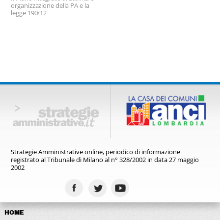
organizzazione della PA e la
legge 190/12
Strategie Amministrative online,
periodico di informazione
registrato
al Tribunale di Milano al n° 328/2002
in data 27 maggio
2002
HOME