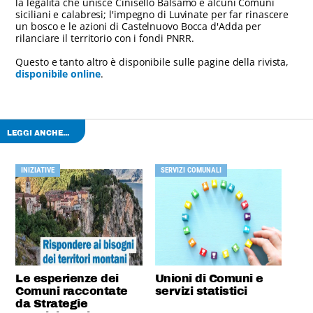
la legalità che unisce Cinisello Balsamo e alcuni Comuni
siciliani e calabresi; l'impegno di Luvinate per far rinascere
un bosco e le azioni di Castelnuovo Bocca d'Adda per
rilanciare il territorio con i fondi PNRR.
Questo e tanto altro è disponibile sulle pagine della rivista,
disponibile online
.
LEGGI ANCHE...
INIZIATIVE
SERVIZI COMUNALI
Le esperienze dei
Unioni di Comuni e
Comuni raccontate
servizi statistici
da Strategie