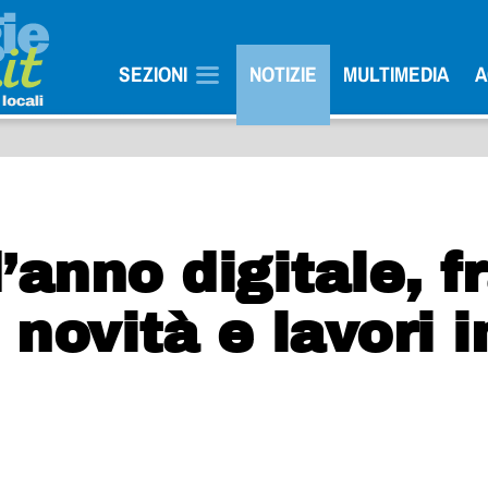
SEZIONI
NOTIZIE
MULTIMEDIA
A
’anno digitale, f
novità e lavori i