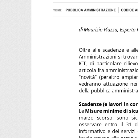
PUBBLICA AMMINISTRAZIONE
CODICE A
TEMI:
di Maurizio Piazza, Esperto
Oltre alle scadenze e all
Amministrazioni si trovano
ICT, di particolare rili
articola fra amministraz
“novità” (peraltro ampi
vedranno attuazione nei
della pubblica amministra
Scadenze (e lavori in cor
Le
Misure minime di sicu
marzo scorso, sono sic
osservare entro il 31 d
informativo e dei servizi 