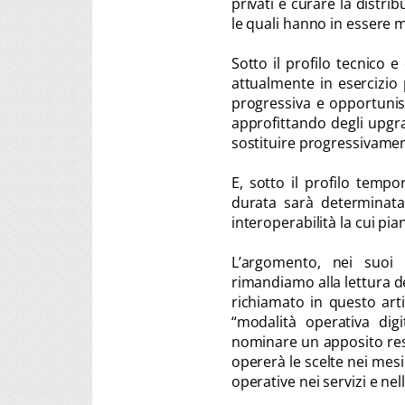
privati e curare la distri
le quali hanno in essere 
Sotto il profilo tecnico 
attualmente in esercizio
progressiva e opportunist
approfittando degli upgra
sostituire progressivamen
E, sotto il profilo tempo
durata sarà determinat
interoperabilità la cui pia
L’argomento, nei suoi 
rimandiamo alla lettura 
richiamato in questo arti
“modalità operativa dig
nominare un apposito res
opererà le scelte nei mesi
operative nei servizi e nel