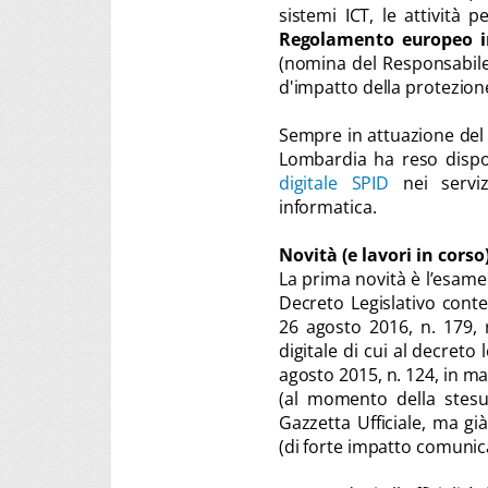
sistemi ICT, le attività p
Regolamento europeo in
(nomina del Responsabile 
d'impatto della protezione 
Sempre in attuazione del 
Lombardia ha reso dispon
digitale SPID
nei serviz
informatica.
Novità (e lavori in corso
La prima novità è l’esame 
Decreto Legislativo conten
26 agosto 2016, n. 179, 
digitale di cui al decreto 
agosto 2015, n. 124, in ma
(al momento della stesu
Gazzetta Ufficiale, ma g
(di forte impatto comunicati