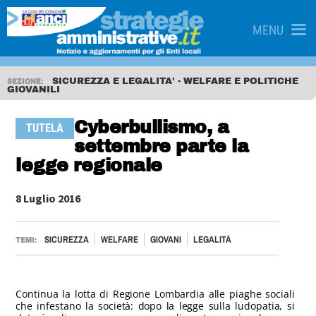
MENU
SICUREZZA E LEGALITA' - WELFARE E POLITICHE
SEZIONE:
GIOVANILI
Cyberbullismo, a
TUTELA
settembre parte la
legge regionale
8 Luglio 2016
SICUREZZA
WELFARE
GIOVANI
LEGALITÀ
TEMI:
Continua la lotta di Regione Lombardia alle piaghe sociali
che infestano la società: dopo la legge sulla ludopatia, si