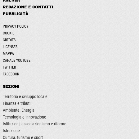
AGENDA
REDAZIONE E CONTATTI
PUBBLICITÀ
PRIVACY POLICY
COOKIE
CREDITS
LICENSES
MAPPA
CANALE YOUTUBE
TWITTER
FACEBOOK
SEZIONI
Territorio e sviluppo locale
Finanza e tributi
Ambiente, Energia
Tecnologia e innovazione
Istituzioni, associazionismo e riforme
Istruzione
Cultura, turismo e sport