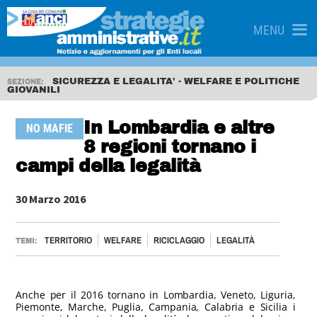
MENU
SICUREZZA E LEGALITA' - WELFARE E POLITICHE
SEZIONE:
GIOVANILI
In Lombardia e altre
NO MAFIE
8 regioni tornano i
campi della legalità
30 Marzo 2016
TERRITORIO
WELFARE
RICICLAGGIO
LEGALITÀ
TEMI:
Anche per il 2016 tornano in Lombardia, Veneto, Liguria,
Piemonte, Marche, Puglia, Campania, Calabria e Sicilia i