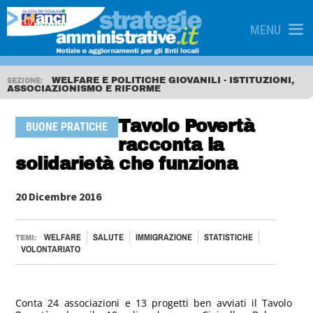
MENU
WELFARE E POLITICHE GIOVANILI - ISTITUZIONI,
SEZIONE:
ASSOCIAZIONISMO E RIFORME
Tavolo Povertà
BUONE PRATICHE
racconta la
solidarietà che funziona
20 Dicembre 2016
WELFARE
SALUTE
IMMIGRAZIONE
STATISTICHE
TEMI:
VOLONTARIATO
Conta 24 associazioni e 13 progetti ben avviati il Tavolo