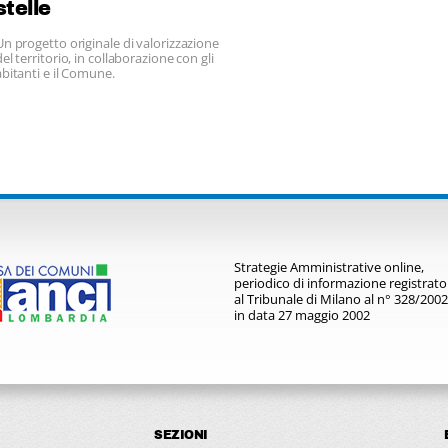
stelle
Un progetto originale di valorizzazione
del territorio, in collaborazione con gli
abitanti e il Comune.
Strategie Amministrative online,
periodico di informazione registrato
al Tribunale di Milano al n° 328/2002
in data 27 maggio 2002
SEZIONI