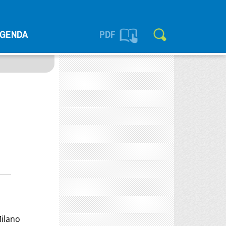
GENDA
PDF
ilano