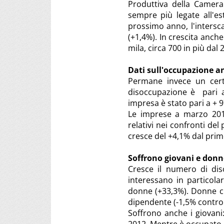
Produttiva della Camera
sempre più legate all'est
prossimo anno, l'intersc
(+1,4%). In crescita anche
mila, circa 700 in più dal 
Dati sull'occupazione a
Permane invece un certo
disoccupazione è pari al
impresa è stato pari a + 9
Le imprese a marzo 2015
relativi nei confronti de
cresce del +4,1% dal prim
Soffrono giovani e donn
Cresce il numero di dis
interessano in particola
donne (+33,3%). Donne ch
dipendente (-1,5% contro
Soffrono anche i giovani