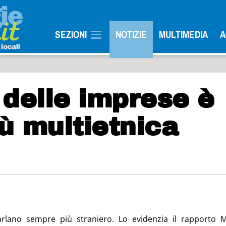
SEZIONI
NOTIZIE
MULTIMEDIA
A
 delle imprese è
ù multietnica
rlano sempre più straniero. Lo evidenzia il rapporto M