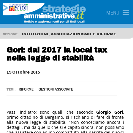
MENU
ISTITUZIONI, ASSOCIAZIONISMO E RIFORME
SEZIONE:
Gori: dal 2017 la local tax
nella legge di stabilità
19 Ottobre 2015
RIFORME
GESTIONI ASSOCIATE
TEMI:
Passi indietro: sono quelli che secondo
Giorgio Gori
,
primo cittadino di Bergamo, si rischiano di fare di fronte
alla nuova legge di stabilità. "Non conosciamo ancora i
dettagli, ma da quello che si è capito sinora, non possiamo
che assistere con animo combattuto alla nascita del nuovo