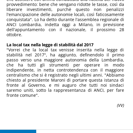
provvedimento: bene che vengano ridotte le tasse, così da
liberare investimenti, purchè questo non penalizzi
l'emancipazione delle autonomie locali, così faticosamente
conquistata". Lo ha detto durante l'assemblea regionale di
ANCI Lombardia, indetta oggi a Milano, in previsione
dell'appuntamento con il nazionale, il prossimo 28
ottobre.
La local tax nella legge di stabilità dal 2017
"Vorrei che la local tax venisse inserita nella legge di
stabilità nel 2017", ha aggiunto, definendolo il primo
passo verso una maggiore autonomia della Lombardia,
che ha tutti gli strumenti per operare in modo
indipendente, in netta controtendenza con il maggiore
centralismo che si è registrato negli ultimi anni. "Abbiamo
chiesto al presidente Maroni di portare questa istanza di
fronte al Governo, e mi auguro che tutti noi sindaci
saremo uniti, sotto la rappresentanza di ANCI, per fare
fronte comune".
(VV)