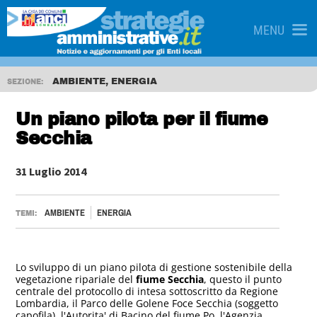
MENU
AMBIENTE, ENERGIA
SEZIONE:
Un piano pilota per il fiume
Secchia
31 Luglio 2014
AMBIENTE
ENERGIA
TEMI:
Lo sviluppo di un piano pilota di gestione sostenibile della
vegetazione ripariale del
fiume Secchia
, questo il punto
centrale del protocollo di intesa sottoscritto da Regione
Lombardia, il Parco delle Golene Foce Secchia (soggetto
capofila), l'Autorita' di Bacino del fiume Po, l'Agenzia