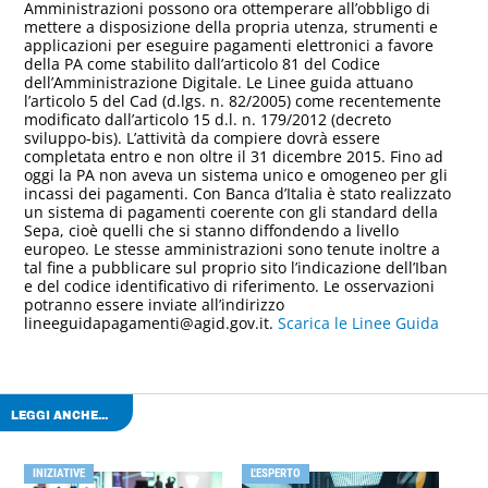
Amministrazioni possono ora ottemperare all’obbligo di
mettere a disposizione della propria utenza, strumenti e
applicazioni per eseguire pagamenti elettronici a favore
della PA come stabilito dall’articolo 81 del Codice
dell’Amministrazione Digitale. Le Linee guida attuano
l’articolo 5 del Cad (d.lgs. n. 82/2005) come recentemente
modificato dall’articolo 15 d.l. n. 179/2012 (decreto
sviluppo-bis). L’attività da compiere dovrà essere
completata entro e non oltre il 31 dicembre 2015. Fino ad
oggi la PA non aveva un sistema unico e omogeneo per gli
incassi dei pagamenti. Con Banca d’Italia è stato realizzato
un sistema di pagamenti coerente con gli standard della
Sepa, cioè quelli che si stanno diffondendo a livello
europeo. Le stesse amministrazioni sono tenute inoltre a
tal fine a pubblicare sul proprio sito l’indicazione dell’Iban
e del codice identificativo di riferimento. Le osservazioni
potranno essere inviate all’indirizzo
lineeguidapagamenti@agid.gov.it.
Scarica le Linee Guida
LEGGI ANCHE...
INIZIATIVE
L'ESPERTO