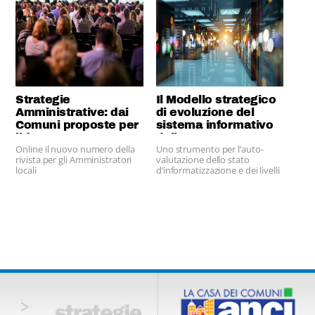
Strategie
Il Modello strategico
Amministrative: dai
di evoluzione del
Comuni proposte per
sistema informativo
il futuro
della PA
Online il nuovo numero della
Uno strumento per l’auto-
rivista per gli Amministratori
valutazione dello stato
locali
d’informatizzazione e dei livelli
di digitalizzazione del Comune