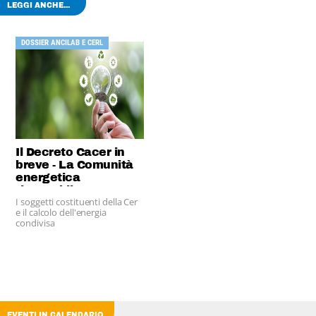
LEGGI ANCHE...
DOSSIER ANCILAB E CERL
Il Decreto Cacer in
breve - La Comunità
energetica
rinnovabile
I soggetti costituenti della Cer
e il calcolo dell'energia
condivisa
EVENTI IN CALENDARIO