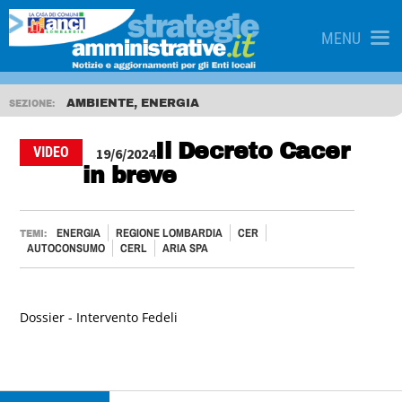
MENU
AMBIENTE, ENERGIA
SEZIONE:
Il Decreto Cacer
VIDEO
19/6/2024
in breve
ENERGIA
REGIONE LOMBARDIA
CER
TEMI:
AUTOCONSUMO
CERL
ARIA SPA
Dossier - Intervento Fedeli