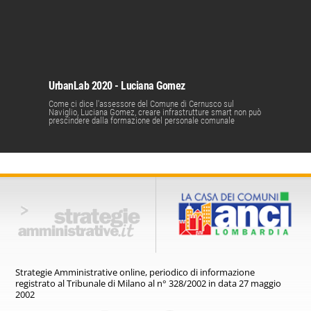
UrbanLab 2020 - Luciana Gomez
Come ci dice l'assessore del Comune di Cernusco sul
Naviglio, Luciana Gomez, creare infrastrutture smart non può
prescindere dalla formazione del personale comunale
Strategie Amministrative online,
periodico di informazione
registrato
al Tribunale di Milano al n° 328/2002
in data 27 maggio
2002